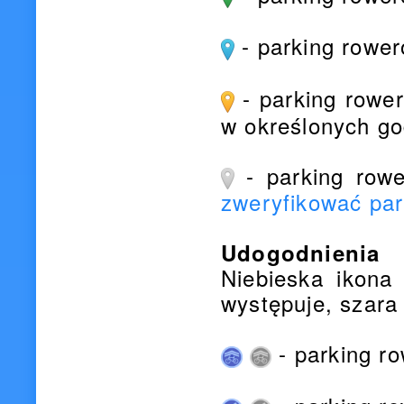
- parking rower
- parking rower
w określonych go
- parking rowe
zweryfikować pa
Udogodnienia
Niebieska ikona
występuje, szara 
- parking r